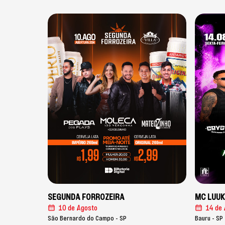
SEGUNDA FORROZEIRA
MC LUU
10 de Agosto
14 de 
São Bernardo do Campo - SP
Bauru - SP