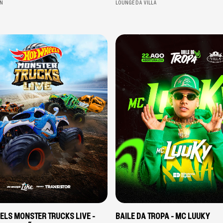
N
LOUNGE DA VILLA
ELS MONSTER TRUCKS LIVE -
BAILE DA TROPA - MC LUUKY