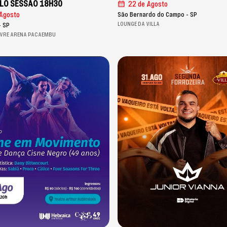
LO SESSÃO 18H30
22 de Agosto
Agosto
São Bernardo do Campo - SP
LOUNGE DA VILLA
- SP
IVRE ARENA PACAEMBU