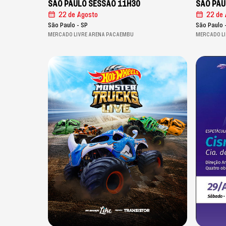
SÃO PAULO SESSÃO 11H30
SÃO PAU
22 de Agosto
22 de 
São Paulo - SP
São Paulo 
MERCADO LIVRE ARENA PACAEMBU
MERCADO L