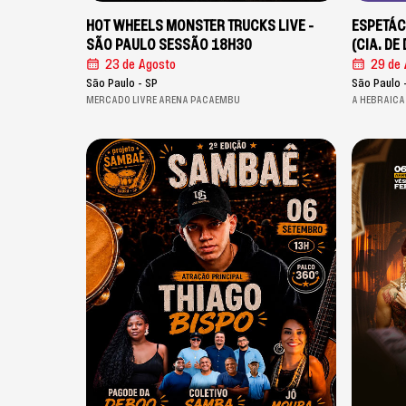
HOT WHEELS MONSTER TRUCKS LIVE -
ESPETÁC
SÃO PAULO SESSÃO 18H30
(CIA. D
23 de Agosto
29 de 
São Paulo - SP
São Paulo 
MERCADO LIVRE ARENA PACAEMBU
A HEBRAICA