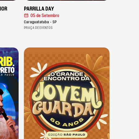
IOR
PARRILLA DAY
05 de Setembro
Caraguatatuba - SP
PRAÇA DE EVENTOS