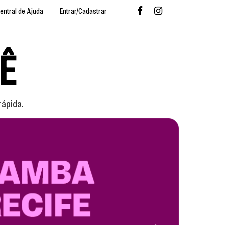
entral de Ajuda
Entrar/Cadastrar
Ê
rápida.