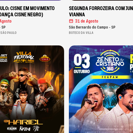
ULO: CISNE EM MOVIMENTO
SEGUNDA FORROZEIRA COM JUN
E DANÇA CISNE NEGRO)
VIANNA
Agosto
31 de Agosto
- SP
São Bernardo do Campo - SP
 SÃO PAULO
BOTECO DA VILLA