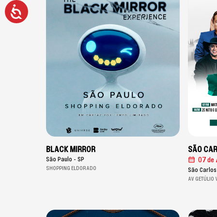
Acessibilidade
BLACK MIRROR
SÃO CAR
São Paulo - SP
07 de
SHOPPING ELDORADO
São Carlos
AV GETÚLIO