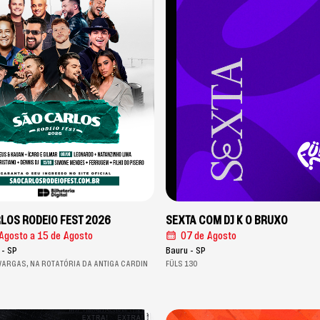
LOS RODEIO FEST 2026
SEXTA COM DJ K O BRUXO
 Agosto
a 15 de Agosto
07 de Agosto
 - SP
Bauru - SP
 VARGAS, NA ROTATÓRIA DA ANTIGA CARDIN
FÜLS 130