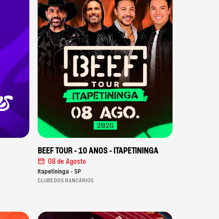
BEEF TOUR - 10 ANOS - ITAPETININGA
08 de Agosto
Itapetininga - SP
CLUBE DOS BANCÁRIOS