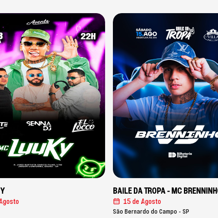
KY
BAILE DA TROPA - MC BRENNINH
Agosto
15 de Agosto
São Bernardo do Campo - SP