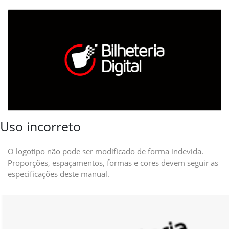
Uso incorreto
O logotipo não pode ser modificado de forma indevida.
Proporções, espaçamentos, formas e cores devem seguir as
especificações deste manual.